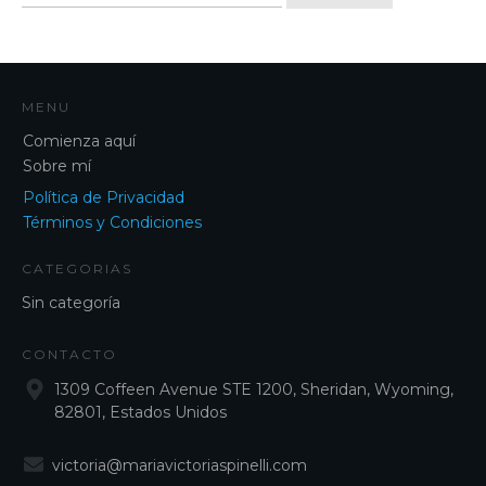
for:
MENU
Comienza aquí
Sobre mí
Política de Privacidad
Términos y Condiciones
CATEGORIAS
Sin categoría
CONTACTO
1309 Coffeen Avenue STE 1200, Sheridan, Wyoming,
82801, Estados Unidos
victoria@mariavictoriaspinelli.com