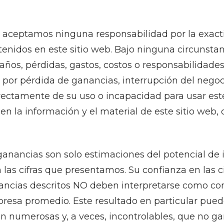
aceptamos ninguna responsabilidad por la exactit
tenidos en este sitio web. Bajo ninguna circunst
os, pérdidas, gastos, costos o responsabilidades 
os por pérdida de ganancias, interrupción del nego
irectamente de su uso o incapacidad para usar este
 en la información y el material de este sitio web,
ganancias son solo estimaciones del potencial de 
las cifras que presentamos. Su confianza en las 
nancias descritos NO deben interpretarse como co
resa promedio. Este resultado en particular puede 
an numerosas y, a veces, incontrolables, que no g