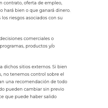
 contrato, oferta de empleo,
o hará bien o que ganará dinero.
s los riesgos asociados con su
 decisiones comerciales o
 programas, productos y/o
 dichos sitios externos. Si bien
s, no tenemos control sobre el
lican una recomendación de todo
enido pueden cambiar sin previo
ce que puede haber salido