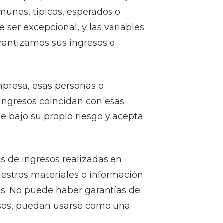
munes, típicos, esperados o
ser excepcional, y las variables
arantizamos sus ingresos o
mpresa, esas personas o
ingresos coincidan con esas
ce bajo su propio riesgo y acepta
s de ingresos realizadas en
uestros materiales o información
s. No puede haber garantías de
resos, puedan usarse como una