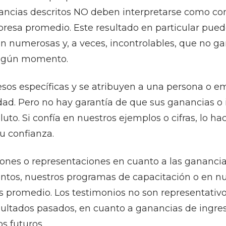
nancias descritos NO deben interpretarse como co
resa promedio. Este resultado en particular puede 
an numerosas y, a veces, incontrolables, que no g
ingún momento.
resos específicas y se atribuyen a una persona o e
d. Pero no hay garantía de que sus ganancias o 
luto. Si confía en nuestros ejemplos o cifras, lo ha
u confianza.
ones o representaciones en cuanto a las ganancia
entos, nuestros programas de capacitación o en n
 promedio. Los testimonios no son representativo
resultados pasados, en cuanto a ganancias de ing
s futuros.