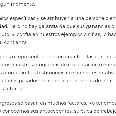
ingún momento.
resos específicas y se atribuyen a una persona o e
d. Pero no hay garantía de que sus ganancias o 
luto. Si confía en nuestros ejemplos o cifras, lo ha
u confianza.
ones o representaciones en cuanto a las ganancia
entos, nuestros programas de capacitación o en n
 promedio. Los testimonios no son representativo
resultados pasados, en cuanto a ganancias de ing
s futuros.
ingresos se basan en muchos factores. No tenemos
 conocemos sus antecedentes, su ética de trabajo