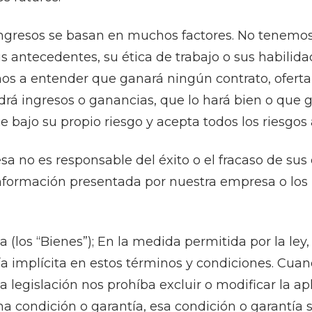
ingresos se basan en muchos factores. No tenemos
s antecedentes, su ética de trabajo o sus habilida
mos a entender que ganará ningún contrato, oferta
rá ingresos o ganancias, que lo hará bien o que g
ce bajo su propio riesgo y acepta todos los riesgos
 no es responsable del éxito o el fracaso de sus
información presentada por nuestra empresa o los
(los “Bienes”); En la medida permitida por la ley,
a implícita en estos términos y condiciones. Cuan
a legislación nos prohíba excluir o modificar la ap
a condición o garantía, esa condición o garantía s