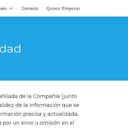
sses
Contacto
Quiero Empezar
idad
 afiliada de la Compañía (junto
alidez de la información que se
ormación precisa y actualizada,
por un error u omisión en el