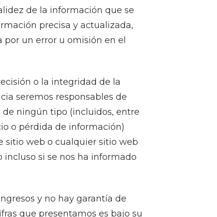
alidez de la información que se
ormación precisa y actualizada,
por un error u omisión en el
isión o la integridad de la
ancia seremos responsables de
de ningún tipo (incluidos, entre
cio o pérdida de información)
 sitio web o cualquier sitio web
 o incluso si se nos ha informado
ingresos y no hay garantía de
cifras que presentamos es bajo su