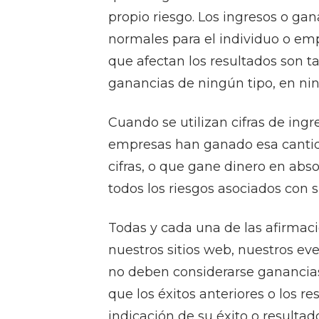
propio riesgo. Los ingresos o ga
normales para el individuo o emp
que afectan los resultados son t
ganancias de ningún tipo, en n
Cuando se utilizan cifras de ing
empresas han ganado esa cantida
cifras, o que gane dinero en abso
todos los riesgos asociados con s
Todas y cada una de las afirmaci
nuestros sitios web, nuestros ev
no deben considerarse ganancias
que los éxitos anteriores o los 
indicación de su éxito o resultado