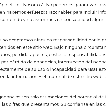
pinelli, el “Nosotros”) No podemos garantizar la v
bien hacemos esfuerzos razonables para incluir inf
l contenido y no asumimos responsabilidad alguna 
 no aceptamos ninguna responsabilidad por la prec
tenidos en este sitio web. Bajo ninguna circunst
os, pérdidas, gastos, costos o responsabilidades 
os por pérdida de ganancias, interrupción del nego
irectamente de su uso o incapacidad para usar este
 en la información y el material de este sitio web,
ganancias son solo estimaciones del potencial de 
las cifras que presentamos. Su confianza en las 