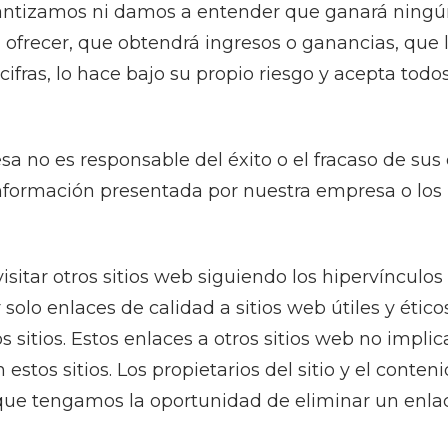
arantizamos ni damos a entender que ganará ningún
ofrecer, que obtendrá ingresos o ganancias, que l
cifras, lo hace bajo su propio riesgo y acepta todo
 no es responsable del éxito o el fracaso de sus
información presentada por nuestra empresa o los
sitar otros sitios web siguiendo los hipervínculos a
olo enlaces de calidad a sitios web útiles y ético
os sitios. Estos enlaces a otros sitios web no imp
estos sitios. Los propietarios del sitio y el cont
 que tengamos la oportunidad de eliminar un enla