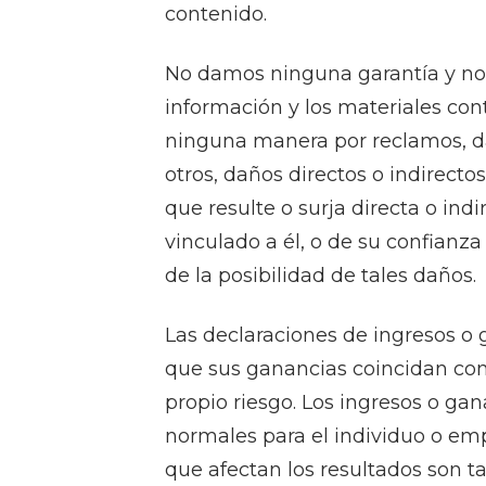
contenido.
No damos ninguna garantía y no 
información y los materiales con
ninguna manera por reclamos, dañ
otros, daños directos o indirect
que resulte o surja directa o ind
vinculado a él, o de su confianza
de la posibilidad de tales daños.
Las declaraciones de ingresos o 
que sus ganancias coincidan con 
propio riesgo. Los ingresos o ga
normales para el individuo o emp
que afectan los resultados son t