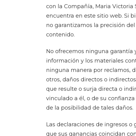
con la Compañía, Maria Victoria S
encuentra en este sitio web. Si 
no garantizamos la precisión de
contenido.
No ofrecemos ninguna garantía y
información y los materiales con
ninguna manera por reclamos, dañ
otros, daños directos o indirect
que resulte o surja directa o ind
vinculado a él, o de su confianza
de la posibilidad de tales daños.
Las declaraciones de ingresos o 
que sus ganancias coincidan con 