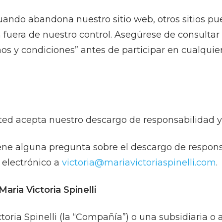
ndo abandona nuestro sitio web, otros sitios pue
 fuera de nuestro control. Asegúrese de consultar 
nos y condiciones” antes de participar en cualquie
 usted acepta nuestro descargo de responsabilidad 
ene alguna pregunta sobre el descargo de responsa
 electrónico a
victoria@mariavictoriaspinelli.com
.
ria Victoria Spinelli
toria Spinelli (la “Compañía”) o una subsidiaria o 