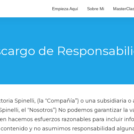
Empieza Aquí
Sobre Mi
MasterCla
cargo de Responsabil
toria Spinelli, (la “Compañía”) o una subsidiaria o
pinelli, el “Nosotros”) No podemos garantizar la v
bien hacemos esfuerzos razonables para incluir inf
l contenido y no asumimos responsabilidad alguna 