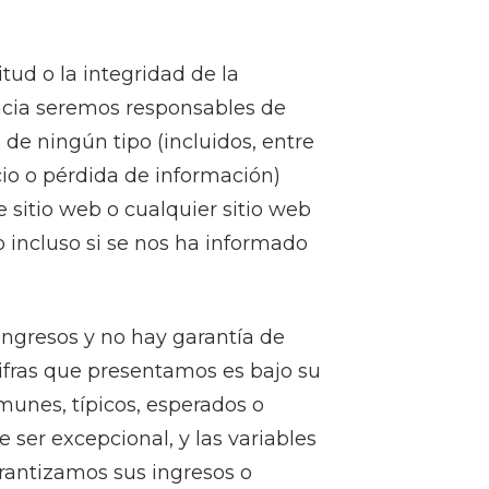
ud o la integridad de la
ancia seremos responsables de
de ningún tipo (incluidos, entre
cio o pérdida de información)
 sitio web o cualquier sitio web
 o incluso si se nos ha informado
ingresos y no hay garantía de
cifras que presentamos es bajo su
munes, típicos, esperados o
ser excepcional, y las variables
arantizamos sus ingresos o